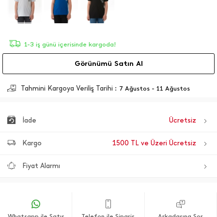
1-3 iş günü içerisinde kargoda!
Görünümü Satın Al
Tahmini Kargoya Veriliş Tarihi :
7 Ağustos - 11 Ağustos
İade
Ücretsiz
Kargo
1500 TL ve Üzeri Ücretsiz
Fiyat Alarmı
Whatsapp ile Satış
Telefon ile Sipariş
Arkadaşına Sor