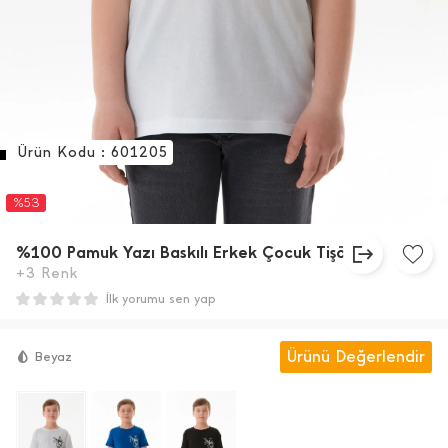
Ürün Kodu : 601205
%53
%100 Pamuk Yazı Baskılı Erkek Çocuk Tişört
+3 Renk
İlk yorumu sen yap
Ürünü Değerlendir
Beyaz