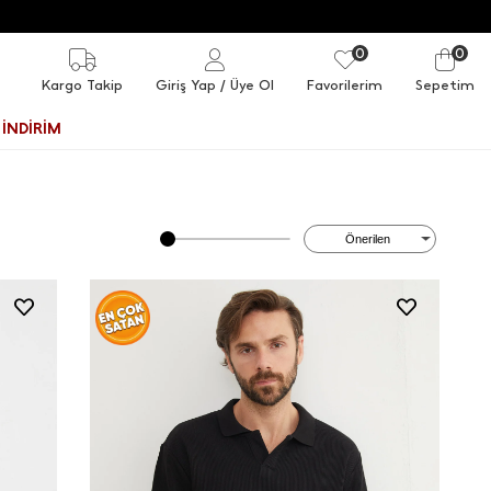
0
0
Kargo Takip
Giriş Yap
/ Üye Ol
Favorilerim
Sepetim
İNDİRİM