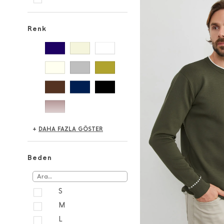
Renk
+
DAHA FAZLA GÖSTER
Beden
S
M
L