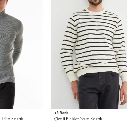
+3 Renk
ı Triko Kazak
Çizgili Bisiklet Yaka Kazak