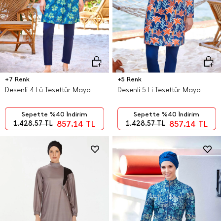
+7 Renk
+5 Renk
Desenli 4 Lü Tesettür Mayo
Desenli 5 Li Tesettür Mayo
Sepette %40 İndirim
Sepette %40 İndirim
857,14
TL
857,14
TL
1.428,57
TL
1.428,57
TL