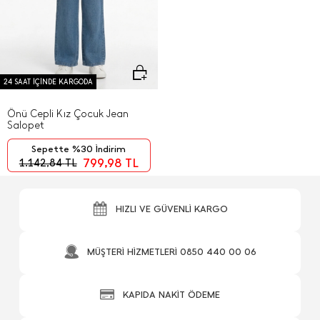
24 SAAT İÇİNDE KARGODA
Önü Cepli Kız Çocuk Jean
Salopet
Sepette %30 İndirim
799,98
TL
1.142,84
TL
HIZLI VE GÜVENLİ KARGO
MÜŞTERİ HİZMETLERİ 0850 440 00 06
KAPIDA NAKİT ÖDEME