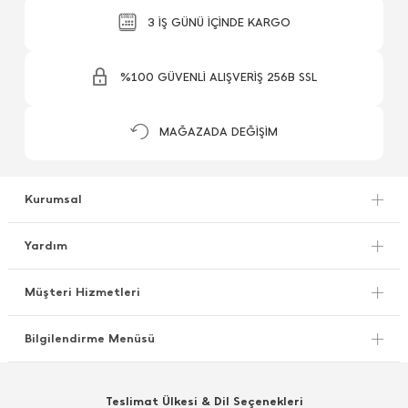
3 İŞ GÜNÜ İÇİNDE KARGO
%100 GÜVENLİ ALIŞVERİŞ 256B SSL
MAĞAZADA DEĞİŞİM
Kurumsal
Yardım
Müşteri Hizmetleri
Bilgilendirme Menüsü
Teslimat Ülkesi & Dil Seçenekleri