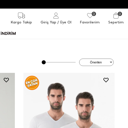
0
0
Kargo Takip
Giriş Yap
/ Üye Ol
Favorilerim
Sepetim
İNDİRİM