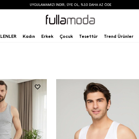
UYGULAMAMIZI İNDİR, ÜYE OL, %10 DAHA AZ ÖDE
ELENLER
Kadın
Erkek
Çocuk
Tesettür
Trend Ürünler