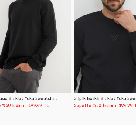
 Basic Bisiklet Yaka Sweatshirt
3 İ̇plik Baskılı Bisiklet Yaka Sw
199,99
199,99
 %50 İndirim
TL
Sepette %50 İndirim