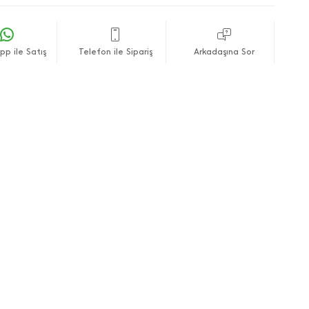
p ile Satış
Telefon ile Sipariş
Arkadaşına Sor