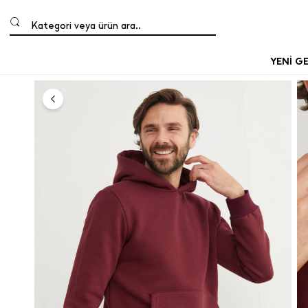
Kategori veya ürün ara..
YENİ G