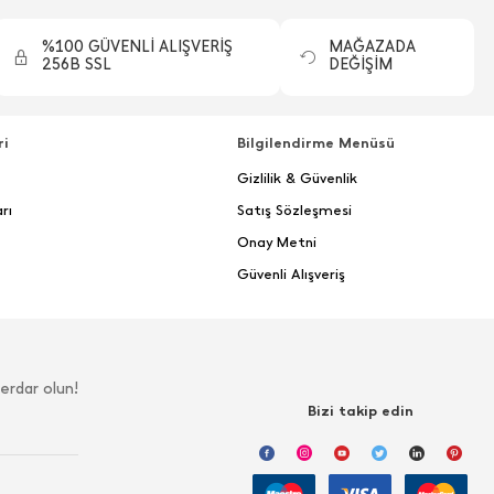
%100 GÜVENLİ ALIŞVERİŞ
MAĞAZADA
256B SSL
DEĞİŞİM
ri
Bilgilendirme Menüsü
Gizlilik & Güvenlik
rı
Satış Sözleşmesi
Onay Metni
Güvenli Alışveriş
erdar olun!
Bizi takip edin