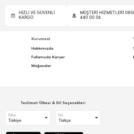
HIZLI VE GÜVENLİ
MÜŞTERİ HİZMETLERİ 085
KARGO
440 00 06
Kurumsal
Hakkımızda
Fullamoda Kariyer
Mağazalar
Teslimat Ülkesi & Dil Seçenekleri
Ülke
Dil