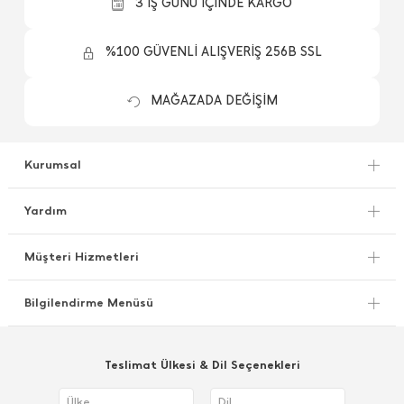
3 İŞ GÜNÜ İÇİNDE KARGO
%100 GÜVENLİ ALIŞVERİŞ 256B SSL
MAĞAZADA DEĞİŞİM
Kurumsal
Yardım
Müşteri Hizmetleri
Bilgilendirme Menüsü
Teslimat Ülkesi & Dil Seçenekleri
Ülke
Dil