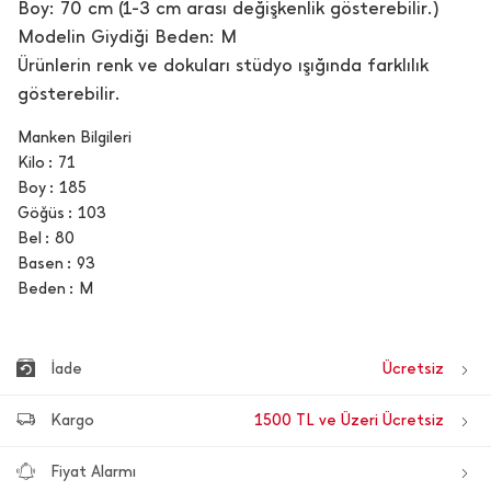
Boy: 70 cm (1-3 cm arası değişkenlik gösterebilir.)
Modelin Giydiği Beden: M
Ürünlerin renk ve dokuları stüdyo ışığında farklılık
gösterebilir.
Manken Bilgileri
Kilo
71
Boy
185
Göğüs
103
Bel
80
Basen
93
Beden
M
İade
Ücretsiz
Kargo
1500 TL ve Üzeri Ücretsiz
Fiyat Alarmı