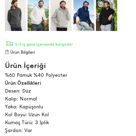
1-3 iş günü içerisinde kargoda!
Ürün Bilgileri
Ürün İçeriği
%60 Pamuk %40 Polyester
Ürün Özellikleri
Desen: Düz
Kalıp: Normal
Yaka: Kapüşonlu
Kol Boyu: Uzun Kol
Kumaş Türü: 3 İplik
Şardon: Var