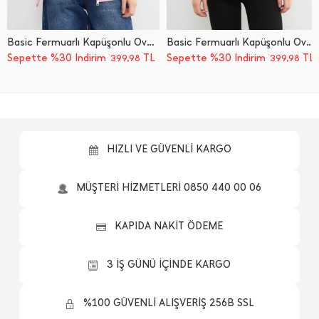
Basic Fermuarlı Kapüşonlu Oversize Sweatshirt
Basic Fermuarlı Kapüşonlu Oversize Sweatshirt
Sepette %30 İndirim
TL
Sepette %30 İndirim
TL
399,98
399,98
HIZLI VE GÜVENLİ KARGO
MÜŞTERİ HİZMETLERİ 0850 440 00 06
KAPIDA NAKİT ÖDEME
3 İŞ GÜNÜ İÇİNDE KARGO
%100 GÜVENLİ ALIŞVERİŞ 256B SSL