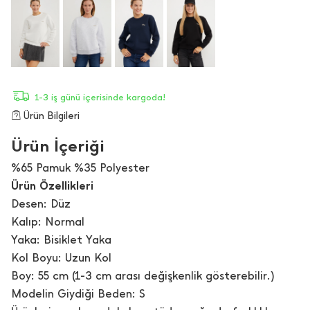
1-3 iş günü içerisinde kargoda!
Ürün Bilgileri
Ürün İçeriği
%65 Pamuk %35 Polyester
Ürün Özellikleri
Desen: Düz
Kalıp: Normal
Yaka: Bisiklet Yaka
Kol Boyu: Uzun Kol
Boy: 55 cm (1-3 cm arası değişkenlik gösterebilir.)
Modelin Giydiği Beden: S