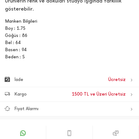
Ürünlerin renk ve dokuları stüdyo ışığında farklılık
gösterebilir.
Manken Bilgileri
Boy
1.75
Göğüs
86
Bel
64
Basen
94
Beden
S
İade
Ücretsiz
Kargo
1500 TL ve Üzeri Ücretsiz
Fiyat Alarmı