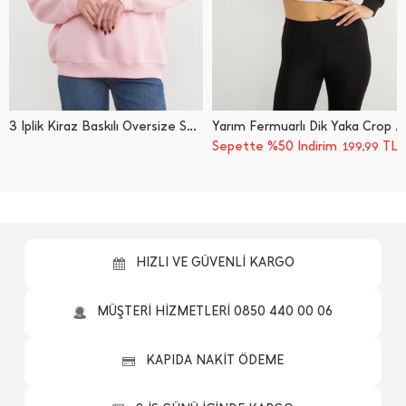
3 İ̇plik Kiraz Baskılı Oversize Sweatshirt
Yarım Fermuarlı Dik Yaka Crop Sweatshirt
Sepette %50 İndirim
TL
199,99
HIZLI VE GÜVENLİ KARGO
MÜŞTERİ HİZMETLERİ 0850 440 00 06
KAPIDA NAKİT ÖDEME