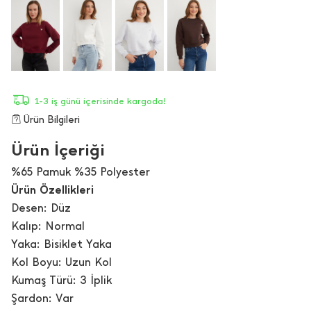
1-3 iş günü içerisinde kargoda!
Ürün Bilgileri
Ürün İçeriği
%65 Pamuk %35 Polyester
Ürün Özellikleri
Desen: Düz
Kalıp: Normal
Yaka: Bisiklet Yaka
Kol Boyu: Uzun Kol
Kumaş Türü: 3 İplik
Şardon: Var