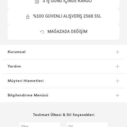
3 İŞ GÜNÜ İÇİNDE KARGO
%100 GÜVENLİ ALIŞVERİŞ 256B SSL
MAĞAZADA DEĞİŞİM
Kurumsal
Yardım
Müşteri Hizmetleri
Bilgilendirme Menüsü
Teslimat Ülkesi & Dil Seçenekleri
Ülke
Dil