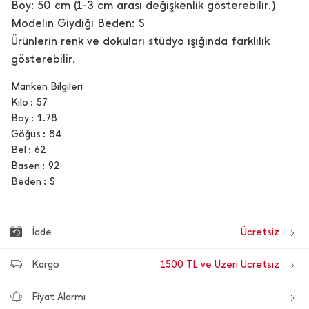
Boy: 50 cm (1-3 cm arası değişkenlik gösterebilir.)
Modelin Giydiği Beden: S
Ürünlerin renk ve dokuları stüdyo ışığında farklılık
gösterebilir.
Manken Bilgileri
Kilo
57
Boy
1.78
Göğüs
84
Bel
62
Basen
92
Beden
S
İade
Ücretsiz
Kargo
1500 TL ve Üzeri Ücretsiz
Fiyat Alarmı