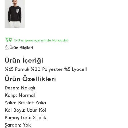
1-3 iş günü içerisinde kargoda!
Ürün Bilgileri
Ürün İçeriği
%65 Pamuk %30 Polyester %5 Lyocell
Ürün Özellikleri
Desen: Nakışlı
Kalıp: Normal
Yaka: Bisiklet Yaka
Kol Boyu: Uzun Kol
Kumaş Türü: 2 İplik
Şardon: Yok