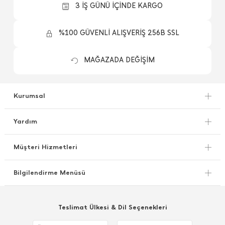
3 İŞ GÜNÜ İÇİNDE KARGO
%100 GÜVENLİ ALIŞVERİŞ 256B SSL
MAĞAZADA DEĞİŞİM
Kurumsal
Yardım
Müşteri Hizmetleri
Bilgilendirme Menüsü
Teslimat Ülkesi & Dil Seçenekleri