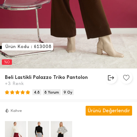
Ürün Kodu : 613008
%0
Beli Lastikli Palazzo Triko Pantolon
+3 Renk
4.8
8 Yorum
9 Oy
Ürünü Değerlendir
Kahve