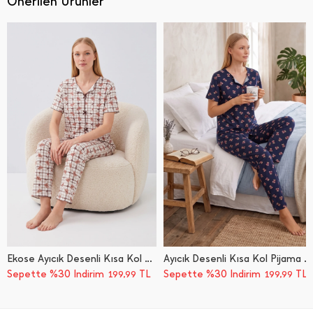
Önerilen Ürünler
Ekose Ayıcık Desenli Kısa Kol Pijama Takımı
Ayıcık Desenli Kısa Kol Pijama Takımı
Sepette %30 İndirim
TL
Sepette %30 İndirim
TL
199,99
199,99