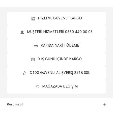
HIZLI VE GÜVENLİ KARGO
MÜŞTERİ HİZMETLERİ 0850 440 00 06
KAPIDA NAKİT ÖDEME
3 İŞ GÜNÜ İÇİNDE KARGO
%100 GÜVENLİ ALIŞVERİŞ 256B SSL
MAĞAZADA DEĞİŞİM
Kurumsal