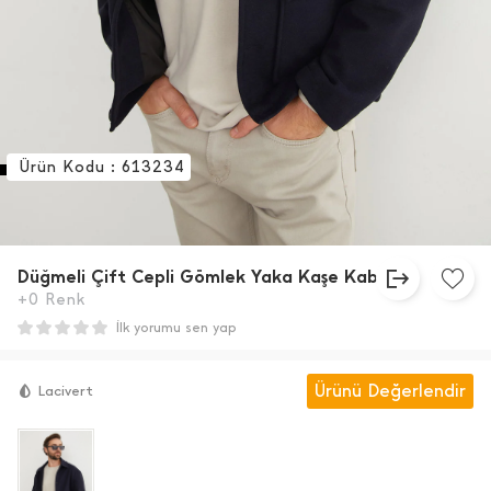
Ürün Kodu : 613234
Düğmeli Çift Cepli Gömlek Yaka Kaşe Kaban
+0 Renk
İlk yorumu sen yap
Ürünü Değerlendir
Lacivert