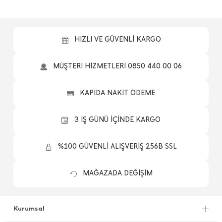
HIZLI VE GÜVENLİ KARGO
MÜŞTERİ HİZMETLERİ 0850 440 00 06
KAPIDA NAKİT ÖDEME
3 İŞ GÜNÜ İÇİNDE KARGO
%100 GÜVENLİ ALIŞVERİŞ 256B SSL
MAĞAZADA DEĞİŞİM
Kurumsal