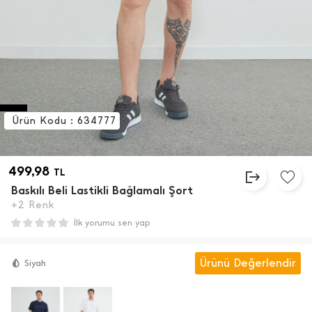
Ürün Kodu : 634777
499,98
TL
Baskılı Beli Lastikli Bağlamalı Şort
+2 Renk
İlk yorumu sen yap
Ürünü Değerlendir
Siyah