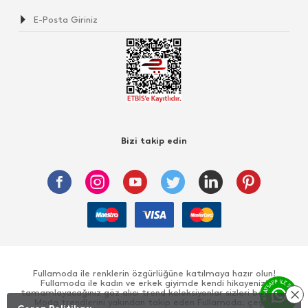
Bizi takip edin
Fullamoda ile renklerin özgürlüğüne katılmaya hazır olun!
Fullamoda ile kadın ve erkek giyimde kendi hikayenizi
tamamlayacağınız göz alıcı trend koleksiyonlar sizleri bekliyor!
Moda trendlerini yakından takip eden Fullamoda, çeşitli