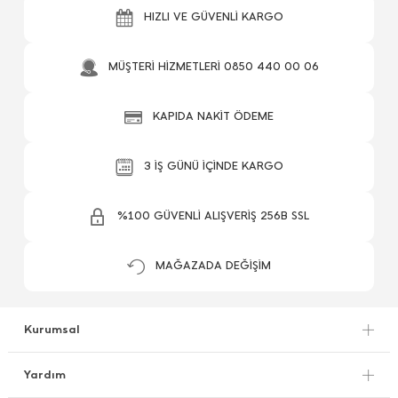
HIZLI VE GÜVENLİ KARGO
MÜŞTERİ HİZMETLERİ 0850 440 00 06
KAPIDA NAKİT ÖDEME
3 İŞ GÜNÜ İÇİNDE KARGO
%100 GÜVENLİ ALIŞVERİŞ 256B SSL
MAĞAZADA DEĞİŞİM
Kurumsal
Yardım