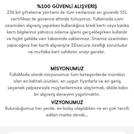
%100 GÜVENLİ ALIŞVERİŞ
256 bit şifreleme yöntemi ile tüm verilerinizi en güvenilir SSL
sertifikası ile güvence altında tutuyoruz. Fullamoda.com
üzerinden alışveriş yaparken kullandığınız kredi kartı veya banka
kartı bilgileriniz yalnızca ödeme işlemi gerçekleşirken kullanılır
ve hiçbir şekilde veri tabanında saklanmaz. Sitemiz üzerinden
yapacağınız her kartlı alışverişte 3Dsecure özelliği zorunludur
ve mutlaka kart sahibinin onayı gerekir.
MİSYONUMUZ
FullaModa olarak misyonumuz tüm kategorilerde mümkün
olan en kaliteli ürünleri, en uygun fiyatlarla ve en geniş
seçenek yelpazesiyle müşterilerimize ulaştırmak, akılda kalıcı
bir alışveriş deneyimi yaşatmaktır.
VİZYONUMUZ
Bulunduğumuz her yerde, en kolay ulaşılabilen ve en çok tercih
edilen marka olmak…