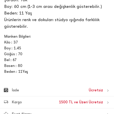
Boy: 60 cm (1-3 cm arası değişkenlik gösterebilir.)
Beden: 11 Yaş
Ürünlerin renk ve dokuları stüdyo ışığında farklılık
gösterebilir.
Manken Bilgileri
Kilo
37
Boy
1.45
Göğüs
70
Bel
67
Basen
80
Beden
11Yaş
İade
Ücretsiz
Kargo
1500 TL ve Üzeri Ücretsiz