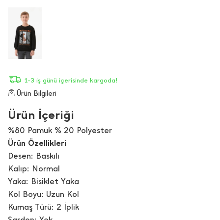
1-3 iş günü içerisinde kargoda!
Ürün Bilgileri
Ürün İçeriği
%80 Pamuk % 20 Polyester
Ürün Özellikleri
Desen: Baskılı
Kalıp: Normal
Yaka: Bisiklet Yaka
Kol Boyu: Uzun Kol
Kumaş Türü: 2 İplik
Şardon: Yok