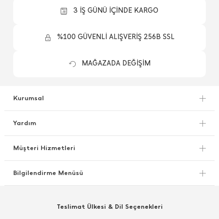
3 İŞ GÜNÜ İÇİNDE KARGO
%100 GÜVENLİ ALIŞVERİŞ 256B SSL
MAĞAZADA DEĞİŞİM
Kurumsal
Yardım
Müşteri Hizmetleri
Bilgilendirme Menüsü
Teslimat Ülkesi & Dil Seçenekleri