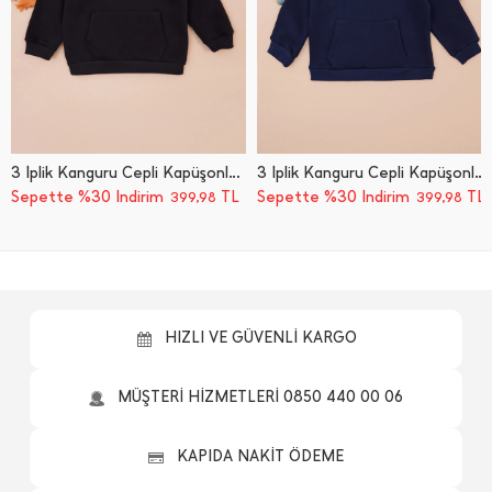
3 İ̇plik Kanguru Cepli Kapüşonlu Unisex Çocuk Sweatshirt
3 İ̇plik Kanguru Cepli Kapüşonlu Unisex Çocuk Sweatshirt
Sepette %30 İndirim
TL
Sepette %30 İndirim
TL
399,98
399,98
HIZLI VE GÜVENLİ KARGO
MÜŞTERİ HİZMETLERİ 0850 440 00 06
KAPIDA NAKİT ÖDEME