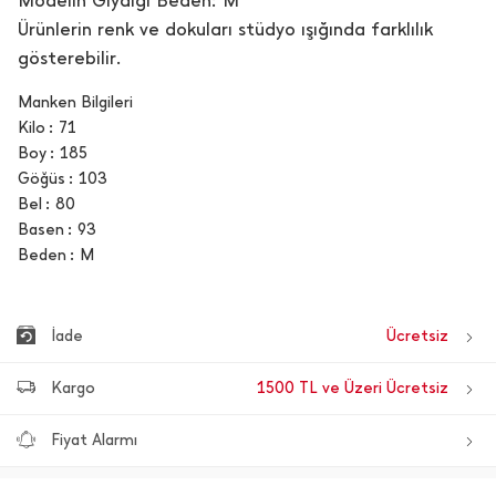
Modelin Giydiği Beden: M
Ürünlerin renk ve dokuları stüdyo ışığında farklılık
gösterebilir.
Manken Bilgileri
Kilo
71
Boy
185
Göğüs
103
Bel
80
Basen
93
Beden
M
İade
Ücretsiz
Kargo
1500 TL ve Üzeri Ücretsiz
Fiyat Alarmı