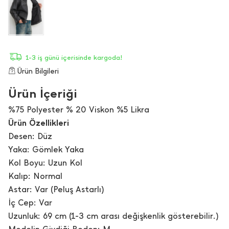
1-3 iş günü içerisinde kargoda!
Ürün Bilgileri
Ürün İçeriği
%75 Polyester % 20 Viskon %5 Likra
Ürün Özellikleri
Desen: Düz
Yaka: Gömlek Yaka
Kol Boyu: Uzun Kol
Kalıp: Normal
Astar: Var (Peluş Astarlı)
İç Cep: Var
Uzunluk: 69 cm (1-3 cm arası değişkenlik gösterebilir.)