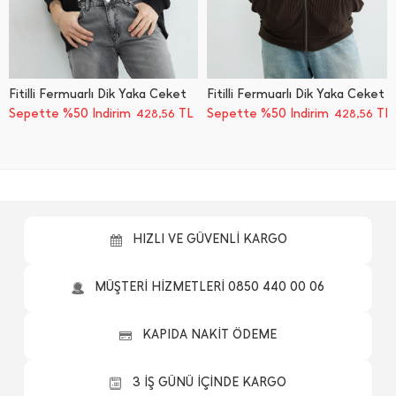
Fitilli Fermuarlı Dik Yaka Ceket
Fitilli Fermuarlı Dik Yaka Ceket
Sepette %50 İndirim
TL
Sepette %50 İndirim
TL
428,56
428,56
HIZLI VE GÜVENLİ KARGO
MÜŞTERİ HİZMETLERİ 0850 440 00 06
KAPIDA NAKİT ÖDEME
3 İŞ GÜNÜ İÇİNDE KARGO