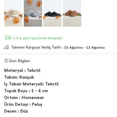
1-3 iş günü içerisinde kargoda!
Tahmini Kargoya Veriliş Tarihi :
10 Ağustos - 12 Ağustos
Ürün Bilgileri
Materyal :
Tekstil
Taban:
Kauçuk
İç Taban Materyali:
Tekstil
Topuk Boyu :
1 - 4 cm
Ortam :
Homewear
Ürün Detayı :
Peluş
Desen :
Düz