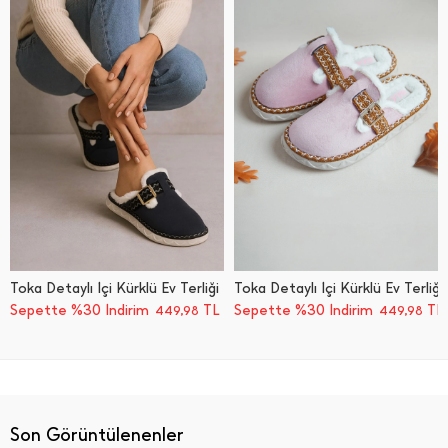
Toka Detaylı İ̇çi Kürklü Ev Terliği
Toka Detaylı İ̇çi Kürklü Ev Terliği
Sepette %30 İndirim
TL
Sepette %30 İndirim
TL
449,98
449,98
Son Görüntülenenler