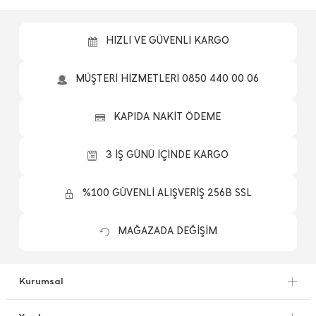
HIZLI VE GÜVENLİ KARGO
MÜŞTERİ HİZMETLERİ 0850 440 00 06
KAPIDA NAKİT ÖDEME
3 İŞ GÜNÜ İÇİNDE KARGO
%100 GÜVENLİ ALIŞVERİŞ 256B SSL
MAĞAZADA DEĞİŞİM
Kurumsal