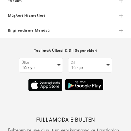
Yardım
Müşteri Hizmetleri
Bilgilendirme Menüsü
Teslimat Ülkesi & Dil Seçenekleri
Ülke
Dil
FULLAMODA E-BÜLTEN
Bültenimize üye olup, tüm yeni kampanya ve fırsatlardan