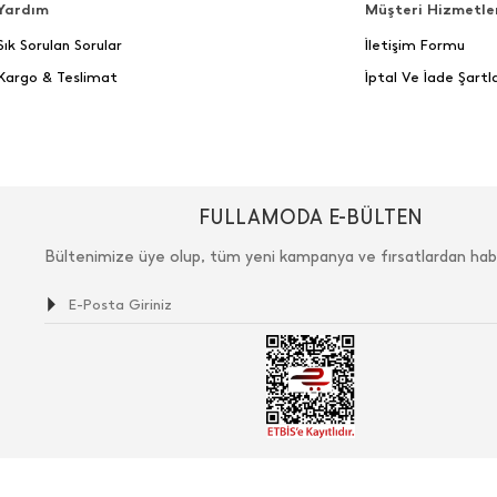
Yardım
Müşteri Hizmetle
Sık Sorulan Sorular
İletişim Formu
Kargo & Teslimat
İptal Ve İade Şartla
FULLAMODA E-BÜLTEN
Bültenimize üye olup, tüm yeni kampanya ve fırsatlardan hab