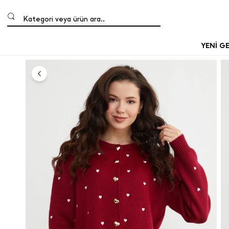
Kategori veya ürün ara..
YENİ G