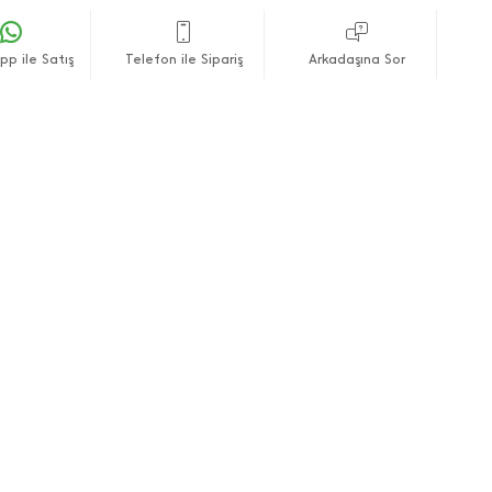
p ile Satış
Telefon ile Sipariş
Arkadaşına Sor