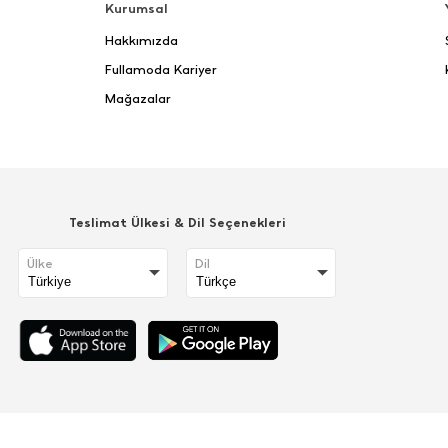
Kurumsal
Hakkımızda
Fullamoda Kariyer
Mağazalar
Teslimat Ülkesi & Dil Seçenekleri
Ülke
Dil