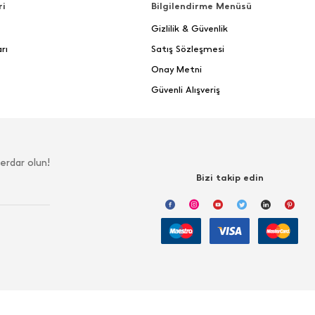
ri
Bilgilendirme Menüsü
Gizlilik & Güvenlik
rı
Satış Sözleşmesi
Onay Metni
Güvenli Alışveriş
erdar olun!
Bizi takip edin