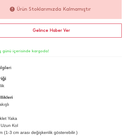
Ürün Stoklarımızda Kalmamıştır
Gelince Haber Ver
iş günü içerisinde kargoda!
lgileri
iği
lik
likleri
kışlı
iklet Yaka
 Uzun Kol
 (1-3 cm arası değişkenlik gösterebilir.)