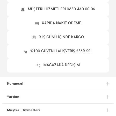
MÜŞTERİ HİZMETLERİ 0850 440 00 06
KAPIDA NAKİT ÖDEME
3 İŞ GÜNÜ İÇİNDE KARGO
%100 GÜVENLİ ALIŞVERİŞ 256B SSL
MAĞAZADA DEĞİŞİM
Kurumsal
Yardım
Müşteri Hizmetleri