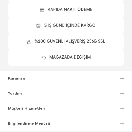
KAPIDA NAKİT ÖDEME
3 İŞ GÜNÜ İÇİNDE KARGO
%100 GÜVENLİ ALIŞVERİŞ 256B SSL
MAĞAZADA DEĞİŞİM
Kurumsal
Yardım
Müşteri Hizmetleri
Bilgilendirme Menüsü