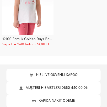
%100 Pamuk Golden Days Baskılı Kız Çocuk Tişört
Sepette %40 İndirim
TL
59,99
HIZLI VE GÜVENLİ KARGO
MÜŞTERİ HİZMETLERİ 0850 440 00 06
KAPIDA NAKİT ÖDEME