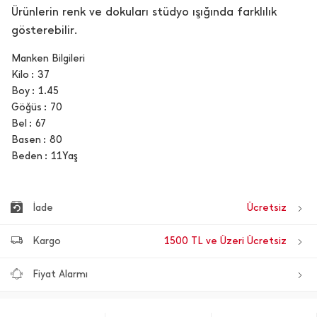
Ürünlerin renk ve dokuları stüdyo ışığında farklılık
gösterebilir.
Manken Bilgileri
Kilo
37
Boy
1.45
Göğüs
70
Bel
67
Basen
80
Beden
11Yaş
İade
Ücretsiz
Kargo
1500 TL ve Üzeri Ücretsiz
Fiyat Alarmı