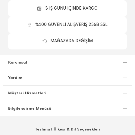
3 İŞ GÜNÜ İÇİNDE KARGO
%100 GÜVENLİ ALIŞVERİŞ 256B SSL
MAĞAZADA DEĞİŞİM
Kurumsal
Yardım
Müşteri Hizmetleri
Bilgilendirme Menüsü
Teslimat Ülkesi & Dil Seçenekleri