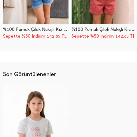
%100 Pamuk Çilek Nakışlı Kız Çocuk Tişört
%100 Pamuk Çilek Nakışlı Kız Çocuk Tişört
Sepette %50 İndirim
TL
Sepette %50 İndirim
TL
142,85
142,85
Son Görüntülenenler