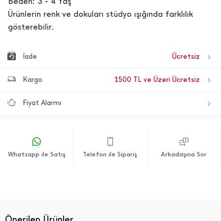
Beden: 3 - 4 Yaş
Ürünlerin renk ve dokuları stüdyo ışığında farklılık
gösterebilir.
İade
Ücretsiz
Kargo
1500 TL ve Üzeri Ücretsiz
Fiyat Alarmı
Whatsapp ile Satış
Telefon ile Sipariş
Arkadaşına Sor
Önerilen Ürünler