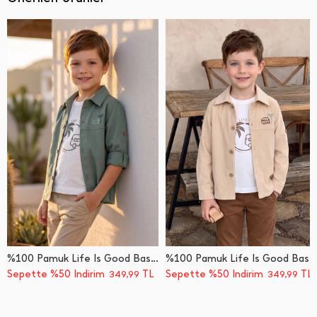
%100 Pamuk Life İ̇s Good Baskılı Erkek Çocuk 2 Li Takım
%100 Pamuk Life İ̇s Good Baskılı Erkek Çocuk 2 Li Takım
Sepette %50 İndirim
TL
Sepette %50 İndirim
TL
349,99
349,99