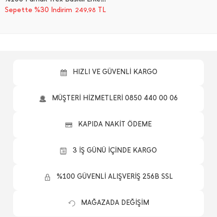
Sepette %30 İndirim
TL
249,98
HIZLI VE GÜVENLİ KARGO
MÜŞTERİ HİZMETLERİ 0850 440 00 06
KAPIDA NAKİT ÖDEME
3 İŞ GÜNÜ İÇİNDE KARGO
%100 GÜVENLİ ALIŞVERİŞ 256B SSL
MAĞAZADA DEĞİŞİM