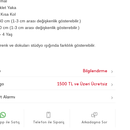
rmal
iklet Yaka
 Kısa Kol
0 cm (1-3 cm arası değişkenlik gösterebilir.)
0 cm (1-3 cm arası değişkenlik gösterebilir.)
- 4 Yaş
renk ve dokuları stüdyo ışığında farklılık gösterebilir.
e
go
1500 TL ve Üzeri Ücretsiz
t Alarmı
p ile Satış
Telefon ile Sipariş
Arkadaşına Sor