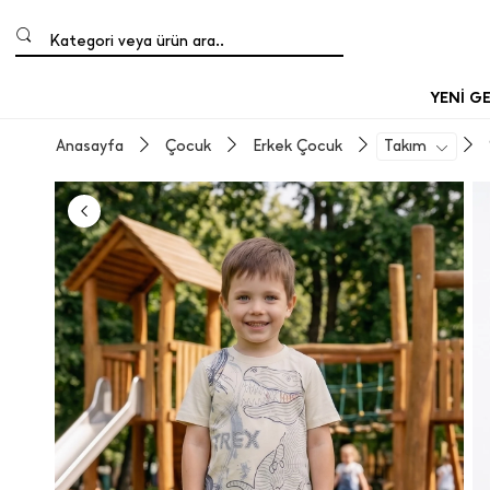
Kategori veya ürün ara..
YENİ G
Anasayfa
Çocuk
Erkek Çocuk
Takım