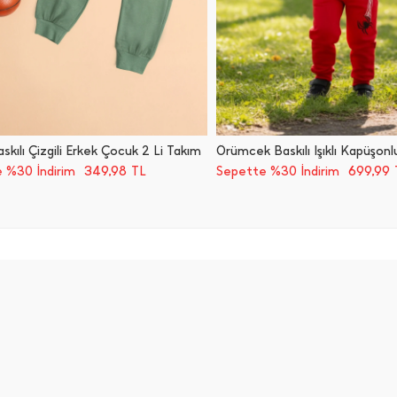
askılı Çizgili Erkek Çocuk 2 Li Takım
349,98
699,99
 %30 İndirim
TL
Sepette %30 İndirim