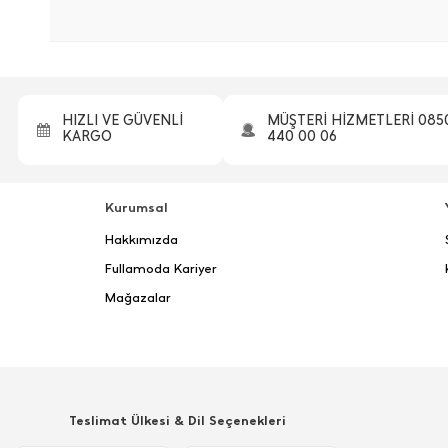
HIZLI VE GÜVENLİ
MÜŞTERİ HİZMETLERİ 085
KARGO
440 00 06
Kurumsal
Hakkımızda
Fullamoda Kariyer
Mağazalar
Teslimat Ülkesi & Dil Seçenekleri