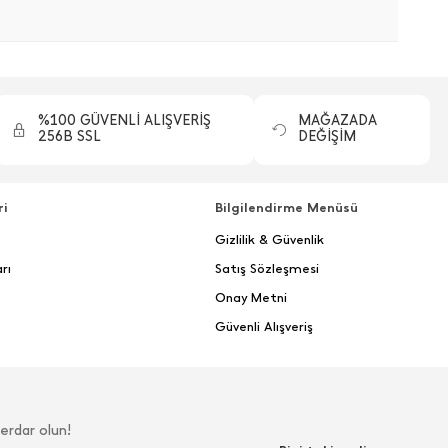
%100 GÜVENLİ ALIŞVERİŞ
MAĞAZADA
256B SSL
DEĞİŞİM
ri
Bilgilendirme Menüsü
Gizlilik & Güvenlik
rı
Satış Sözleşmesi
Onay Metni
Güvenli Alışveriş
erdar olun!