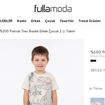
ELENLER
Kadın
Erkek
Çocuk
Tesettür
Trend Ürünler
%100 Pamuk Trex Baskılı Erkek Çocuk 2 Li Takım
Ürün Ko
357,12
Füme