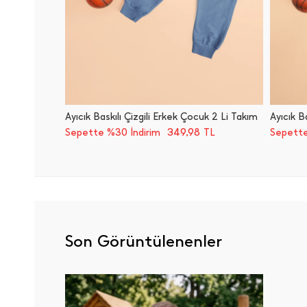
Ayıcık Baskılı Çizgili Erkek Çocuk 2 Li Takım
Ayıcık B
349,98
Sepette %30 İndirim
TL
Sepette
Son Görüntülenenler