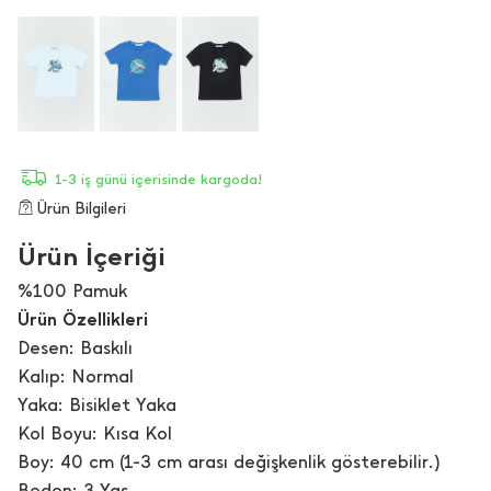
1-3 iş günü içerisinde kargoda!
Ürün Bilgileri
Ürün İçeriği
%100 Pamuk
Ürün Özellikleri
Desen: Baskılı
Kalıp: Normal
Yaka: Bisiklet Yaka
Kol Boyu: Kısa Kol
Boy: 40 cm (1-3 cm arası değişkenlik gösterebilir.)
Beden: 3 Yaş