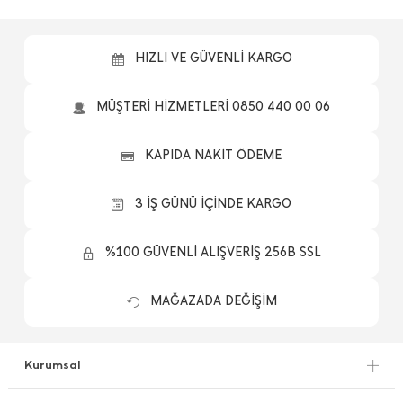
HIZLI VE GÜVENLİ KARGO
MÜŞTERİ HİZMETLERİ 0850 440 00 06
KAPIDA NAKİT ÖDEME
3 İŞ GÜNÜ İÇİNDE KARGO
%100 GÜVENLİ ALIŞVERİŞ 256B SSL
MAĞAZADA DEĞİŞİM
Kurumsal