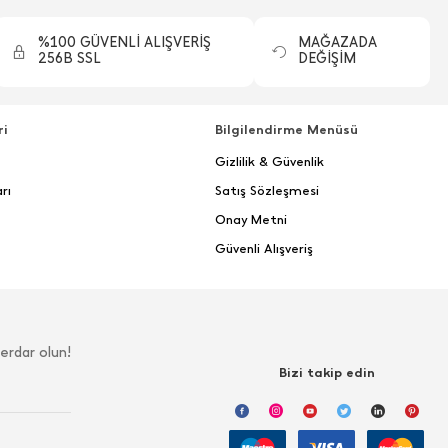
%100 GÜVENLİ ALIŞVERİŞ
MAĞAZADA
256B SSL
DEĞİŞİM
ri
Bilgilendirme Menüsü
Gizlilik & Güvenlik
rı
Satış Sözleşmesi
Onay Metni
Güvenli Alışveriş
erdar olun!
Bizi takip edin