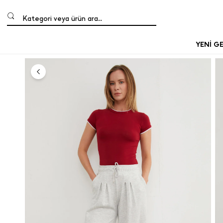
Kategori veya ürün ara..
YENİ G