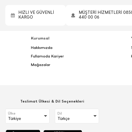
HIZLI VE GÜVENLİ
MÜŞTERİ HİZMETLERİ 085
KARGO
440 00 06
Kurumsal
Hakkımızda
Fullamoda Kariyer
Mağazalar
Teslimat Ülkesi & Dil Seçenekleri
Ülke
Dil