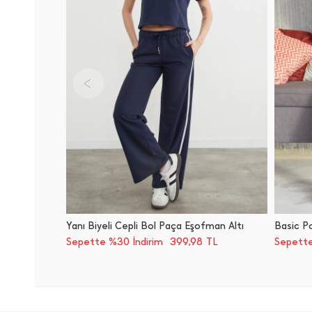
Yanı Biyeli Cepli Bol Paça Eşofman Altı
Basic Po
399,98
Sepette %30 İndirim
TL
Sepette