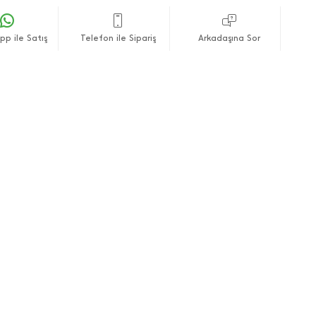
p ile Satış
Telefon ile Sipariş
Arkadaşına Sor