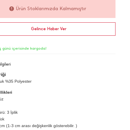
Ürün Stoklarımızda Kalmamıştır
Gelince Haber Ver
iş günü içerisinde kargoda!
lgileri
iği
k %35 Polyester
likleri
üz
ü: 3 İplik
Yok
m (1-3 cm arası değişkenlik gösterebilir. )