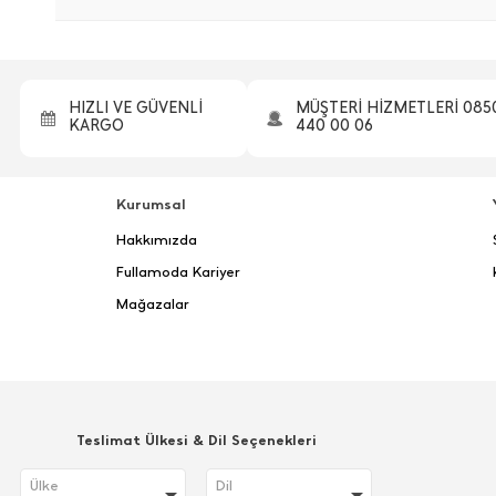
HIZLI VE GÜVENLİ
MÜŞTERİ HİZMETLERİ 085
KARGO
440 00 06
Kurumsal
Hakkımızda
Fullamoda Kariyer
Mağazalar
Teslimat Ülkesi & Dil Seçenekleri
Ülke
Dil