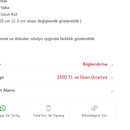
rmal
 Yaka
 Uzun Kol
55 cm (1-3 cm arası değişkenlik gösterebilir.)
renk ve dokuları stüdyo ışığında farklılık gösterebilir.
e
go
1500 TL ve Üzeri Ücretsiz
t Alarmı
p ile Satış
Telefon ile Sipariş
Arkadaşına Sor