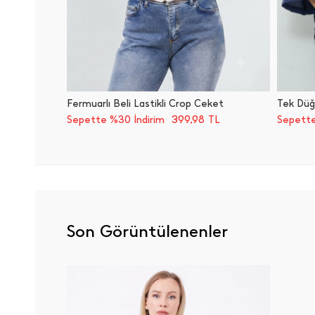
Fermuarlı Beli Lastikli Crop Ceket
399,98
Sepette %30 İndirim
TL
Sepette
Son Görüntülenenler