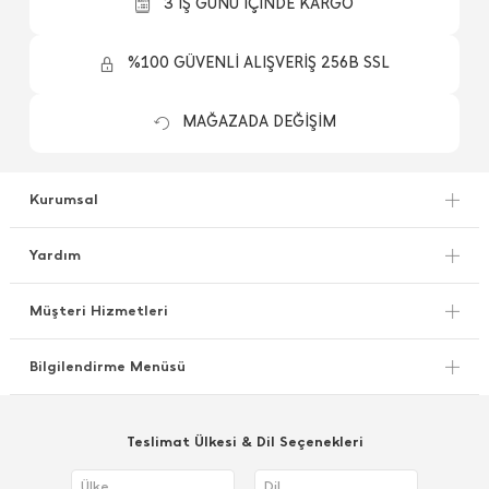
3 İŞ GÜNÜ İÇİNDE KARGO
%100 GÜVENLİ ALIŞVERİŞ 256B SSL
MAĞAZADA DEĞİŞİM
Kurumsal
Yardım
Müşteri Hizmetleri
Bilgilendirme Menüsü
Teslimat Ülkesi & Dil Seçenekleri
Ülke
Dil