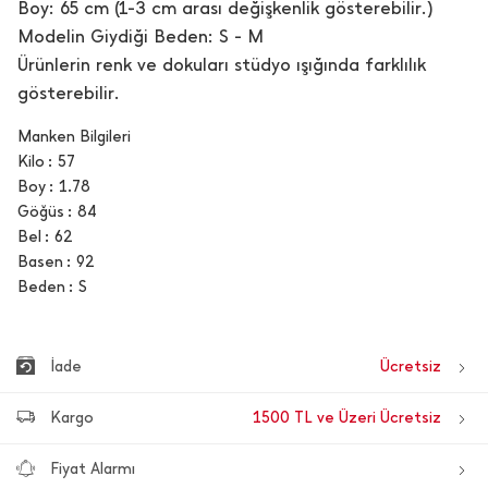
Boy: 65 cm (1-3 cm arası değişkenlik gösterebilir.)
Modelin Giydiği Beden: S - M
Ürünlerin renk ve dokuları stüdyo ışığında farklılık
gösterebilir.
Manken Bilgileri
Kilo
57
Boy
1.78
Göğüs
84
Bel
62
Basen
92
Beden
S
İade
Ücretsiz
Kargo
1500 TL ve Üzeri Ücretsiz
Fiyat Alarmı