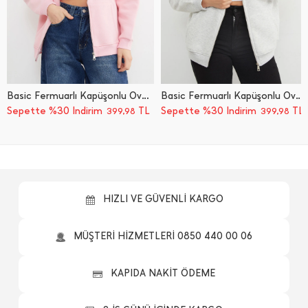
Basic Fermuarlı Kapüşonlu Oversize Sweatshirt
Basic Fermuarlı Kapüşonlu Oversize Sweatshirt
Sepette %30 İndirim
TL
Sepette %30 İndirim
TL
399,98
399,98
HIZLI VE GÜVENLİ KARGO
MÜŞTERİ HİZMETLERİ 0850 440 00 06
KAPIDA NAKİT ÖDEME