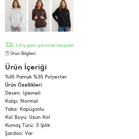
1-3 iş günü içerisinde kargoda!
Ürün Bilgileri
Ürün İçeriği
%65 Pamuk %35 Polyester
Ürün Özellikleri
Desen: İşlemeli
Kalıp: Normal
Yaka: Kapüşonlu
Kol Boyu: Uzun Kol
Kumaş Türü: 3 İplik
Şardon: Var