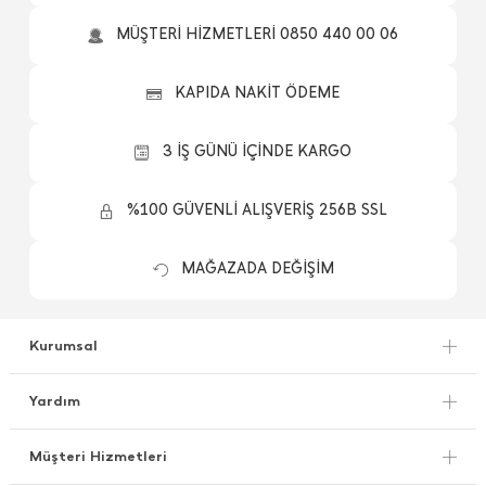
MÜŞTERİ HİZMETLERİ 0850 440 00 06
KAPIDA NAKİT ÖDEME
3 İŞ GÜNÜ İÇİNDE KARGO
%100 GÜVENLİ ALIŞVERİŞ 256B SSL
MAĞAZADA DEĞİŞİM
Kurumsal
Yardım
Müşteri Hizmetleri