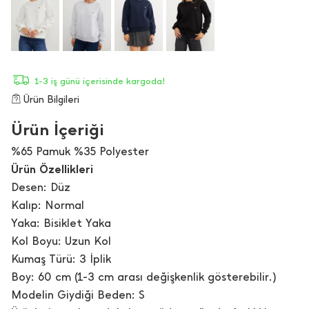
1-3 iş günü içerisinde kargoda!
Ürün Bilgileri
Ürün İçeriği
%65 Pamuk %35 Polyester
Ürün Özellikleri
Desen: Düz
Kalıp: Normal
Yaka: Bisiklet Yaka
Kol Boyu: Uzun Kol
Kumaş Türü: 3 İplik
Boy: 60 cm (1-3 cm arası değişkenlik gösterebilir.)
Modelin Giydiği Beden: S