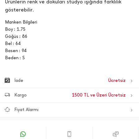
Ürünlerin renk ve dokuları stüdyo ışığında farklılık
gösterebilir.
Manken Bilgileri
Boy
1.75
Göğüs
86
Bel
64
Basen
94
Beden
S
İade
Ücretsiz
Kargo
1500 TL ve Üzeri Ücretsiz
Fiyat Alarmı