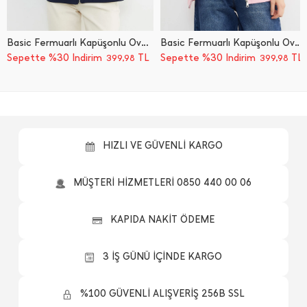
Basic Fermuarlı Kapüşonlu Oversize Sweatshirt
Basic Fermuarlı Kapüşonlu Oversize Sweatshirt
Sepette %30 İndirim
TL
Sepette %30 İndirim
TL
399,98
399,98
HIZLI VE GÜVENLİ KARGO
MÜŞTERİ HİZMETLERİ 0850 440 00 06
KAPIDA NAKİT ÖDEME
3 İŞ GÜNÜ İÇİNDE KARGO
%100 GÜVENLİ ALIŞVERİŞ 256B SSL