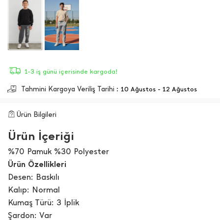
1-3 iş günü içerisinde kargoda!
Tahmini Kargoya Veriliş Tarihi :
10 Ağustos - 12 Ağustos
Ürün Bilgileri
Ürün İçeriği
%70 Pamuk %30 Polyester
Ürün Özellikleri
Desen: Baskılı
Kalıp: Normal
Kumaş Türü: 3 İplik
Şardon: Var