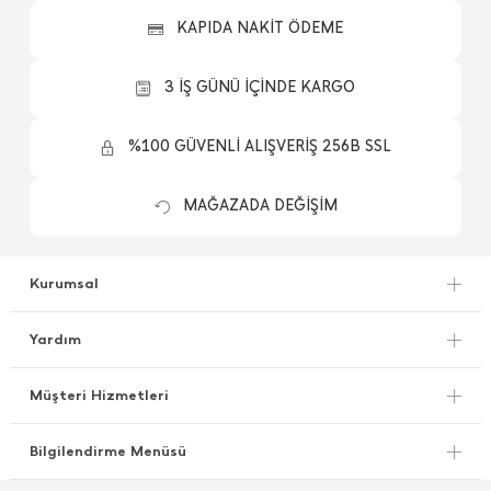
KAPIDA NAKİT ÖDEME
3 İŞ GÜNÜ İÇİNDE KARGO
%100 GÜVENLİ ALIŞVERİŞ 256B SSL
MAĞAZADA DEĞİŞİM
Kurumsal
Yardım
Müşteri Hizmetleri
Bilgilendirme Menüsü