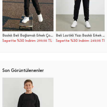
Baskılı Beli Bağlamalı Erkek Çocuk Eşofman Altı
Beli Lastikli Yazı Baskılı Erkek Çocuk Jogger Eşofman Altı
Sepette %30 İndirim
TL
Sepette %30 İndirim
TL
299,98
249,98
Son Görüntülenenler