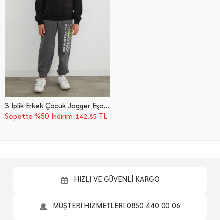
3 İ̇plik Erkek Çocuk Jogger Eşofman Altı
Sepette %50 İndirim
TL
142,85
HIZLI VE GÜVENLİ KARGO
MÜŞTERİ HİZMETLERİ 0850 440 00 06