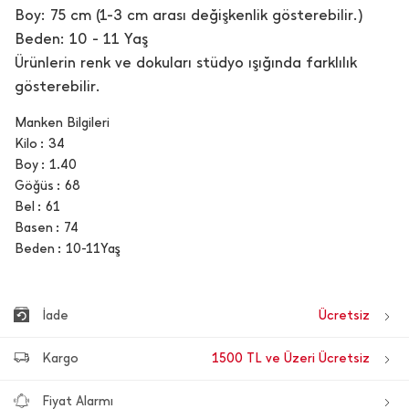
Boy: 75 cm (1-3 cm arası değişkenlik gösterebilir.)
Beden: 10 - 11 Yaş
Ürünlerin renk ve dokuları stüdyo ışığında farklılık
gösterebilir.
Manken Bilgileri
Kilo
34
Boy
1.40
Göğüs
68
Bel
61
Basen
74
Beden
10-11Yaş
İade
Ücretsiz
Kargo
1500 TL ve Üzeri Ücretsiz
Fiyat Alarmı