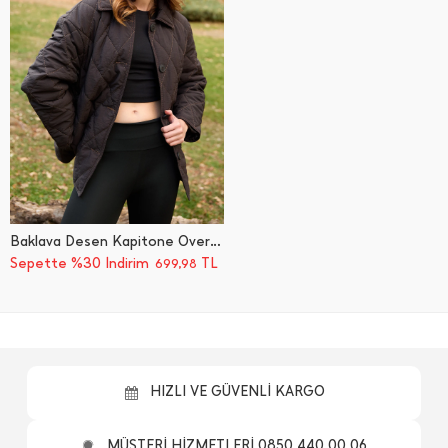
Baklava Desen Kapitone Oversize Düğmeli Mont
Sepette %30 İndirim
TL
699,98
HIZLI VE GÜVENLİ KARGO
MÜŞTERİ HİZMETLERİ 0850 440 00 06