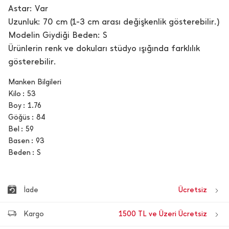
Astar: Var
Uzunluk: 70 cm (1-3 cm arası değişkenlik gösterebilir.)
Modelin Giydiği Beden: S
Ürünlerin renk ve dokuları stüdyo ışığında farklılık
gösterebilir.
Manken Bilgileri
Kilo
53
Boy
1.76
Göğüs
84
Bel
59
Basen
93
Beden
S
İade
Ücretsiz
Kargo
1500 TL ve Üzeri Ücretsiz