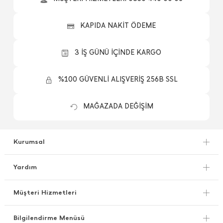
KAPIDA NAKİT ÖDEME
3 İŞ GÜNÜ İÇİNDE KARGO
%100 GÜVENLİ ALIŞVERİŞ 256B SSL
MAĞAZADA DEĞİŞİM
Kurumsal
Yardım
Müşteri Hizmetleri
Bilgilendirme Menüsü