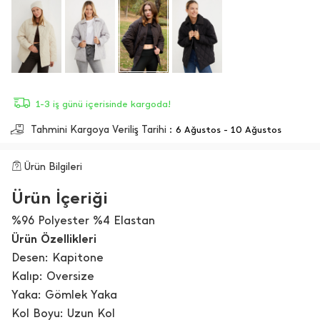
1-3 iş günü içerisinde kargoda!
Tahmini Kargoya Veriliş Tarihi :
6 Ağustos - 10 Ağustos
Ürün Bilgileri
Ürün İçeriği
%96 Polyester %4 Elastan
Ürün Özellikleri
Desen: Kapitone
Kalıp: Oversize
Yaka: Gömlek Yaka
Kol Boyu: Uzun Kol