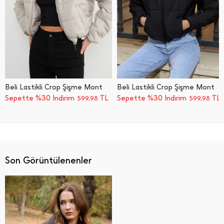
Beli Lastikli Crop Şişme Mont
Beli Lastikli Crop Şişme Mont
Sepette %30 İndirim
TL
Sepette %30 İndirim
TL
599,98
599,98
Son Görüntülenenler