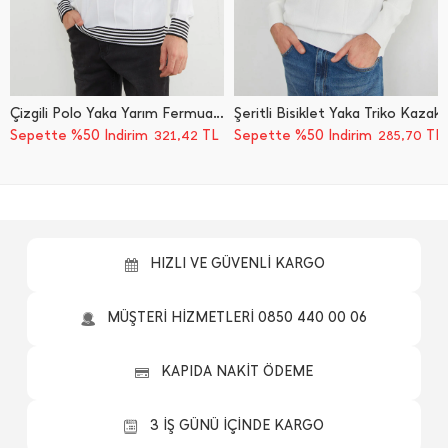
Çizgili Polo Yaka Yarım Fermuarlı Triko Kazak
Şeritli Bisiklet Yaka Triko Kazak
Sepette %50 İndirim
TL
Sepette %50 İndirim
TL
321,42
285,70
HIZLI VE GÜVENLİ KARGO
MÜŞTERİ HİZMETLERİ 0850 440 00 06
KAPIDA NAKİT ÖDEME
3 İŞ GÜNÜ İÇİNDE KARGO