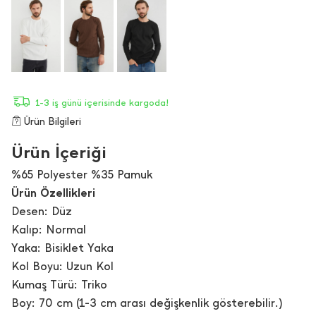
1-3 iş günü içerisinde kargoda!
Ürün Bilgileri
Ürün İçeriği
%65 Polyester %35 Pamuk
Ürün Özellikleri
Desen: Düz
Kalıp: Normal
Yaka: Bisiklet Yaka
Kol Boyu: Uzun Kol
Kumaş Türü: Triko
Boy: 70 cm (1-3 cm arası değişkenlik gösterebilir.)