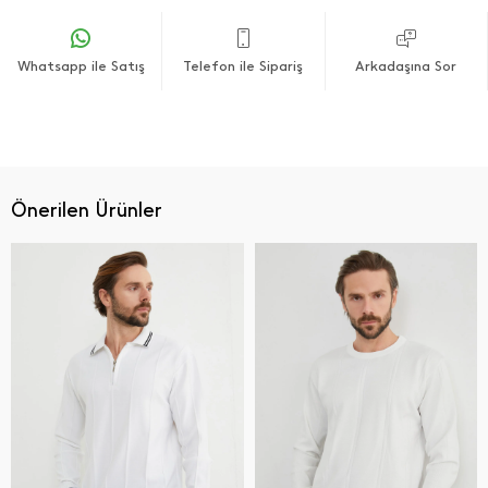
Whatsapp ile Satış
Telefon ile Sipariş
Arkadaşına Sor
Önerilen Ürünler