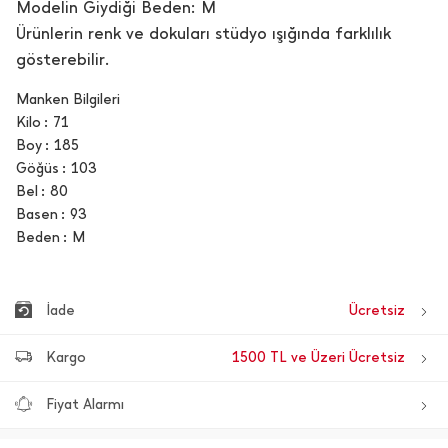
Modelin Giydiği Beden: M
Ürünlerin renk ve dokuları stüdyo ışığında farklılık
gösterebilir.
Manken Bilgileri
Kilo
71
Boy
185
Göğüs
103
Bel
80
Basen
93
Beden
M
İade
Ücretsiz
Kargo
1500 TL ve Üzeri Ücretsiz
Fiyat Alarmı