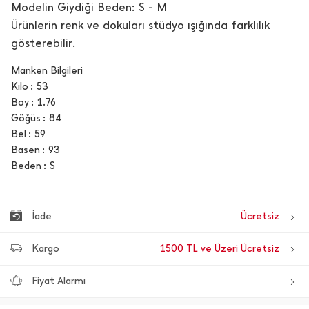
Modelin Giydiği Beden: S - M
Ürünlerin renk ve dokuları stüdyo ışığında farklılık
gösterebilir.
Manken Bilgileri
Kilo
53
Boy
1.76
Göğüs
84
Bel
59
Basen
93
Beden
S
İade
Ücretsiz
Kargo
1500 TL ve Üzeri Ücretsiz
Fiyat Alarmı