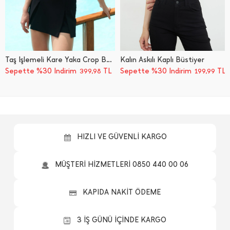
Taş İ̇şlemeli Kare Yaka Crop Büstiyer
Kalın Askılı Kaplı Büstiyer
Sepette %30 İndirim
TL
Sepette %30 İndirim
TL
399,98
199,99
HIZLI VE GÜVENLİ KARGO
MÜŞTERİ HİZMETLERİ 0850 440 00 06
KAPIDA NAKİT ÖDEME
3 İŞ GÜNÜ İÇİNDE KARGO