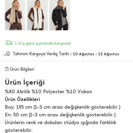
1-3 iş günü içerisinde kargoda!
Tahmini Kargoya Veriliş Tarihi :
10 Ağustos - 12 Ağustos
Ürün Bilgileri
Ürün İçeriği
%80 Akrilik %10 Polyester %10 Viskon
Ürün Özellikleri
Boy: 195 cm (1-3 cm arası değişkenlik gösterebilir.)
En: 50 cm (1-3 cm arası değişkenlik gösterebilir.)
Ürünlerin renk ve dokuları stüdyo ışığında farklılık
gösterebilir.