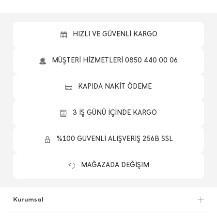
HIZLI VE GÜVENLİ KARGO
MÜŞTERİ HİZMETLERİ 0850 440 00 06
KAPIDA NAKİT ÖDEME
3 İŞ GÜNÜ İÇİNDE KARGO
%100 GÜVENLİ ALIŞVERİŞ 256B SSL
MAĞAZADA DEĞİŞİM
Kurumsal