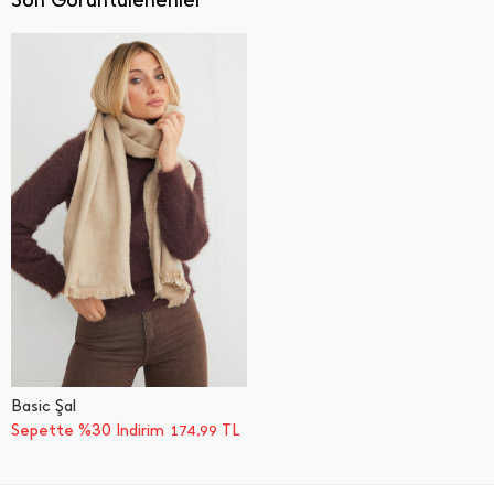
Son Görüntülenenler
Basic Şal
Sepette %30 İndirim
TL
174,99