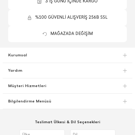
3 İŞ GÜNÜ İÇİNDE KARGO
%100 GÜVENLİ ALIŞVERİŞ 256B SSL
MAĞAZADA DEĞİŞİM
Kurumsal
Yardım
Müşteri Hizmetleri
Bilgilendirme Menüsü
Teslimat Ülkesi & Dil Seçenekleri
Ülke
Dil