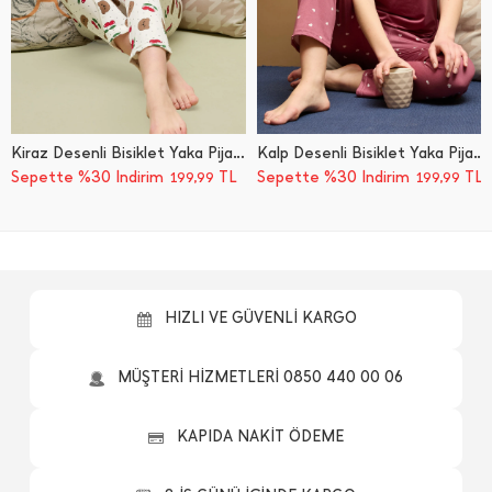
Kiraz Desenli Bisiklet Yaka Pijama Takımı
Kalp Desenli Bisiklet Yaka Pijama Takımı
Sepette %30 İndirim
TL
Sepette %30 İndirim
TL
199,99
199,99
HIZLI VE GÜVENLİ KARGO
MÜŞTERİ HİZMETLERİ 0850 440 00 06
KAPIDA NAKİT ÖDEME