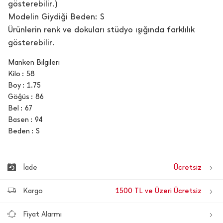
gösterebilir.)
Modelin Giydiği Beden: S
Ürünlerin renk ve dokuları stüdyo ışığında farklılık
gösterebilir.
Manken Bilgileri
Kilo
58
Boy
1.75
Göğüs
86
Bel
67
Basen
94
Beden
S
İade
Ücretsiz
Kargo
1500 TL ve Üzeri Ücretsiz
Fiyat Alarmı