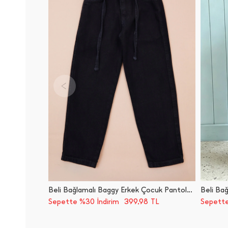
Beli Bağlamalı Baggy Erkek Çocuk Pantolon
399,98
Sepette %30 İndirim
TL
Sepette