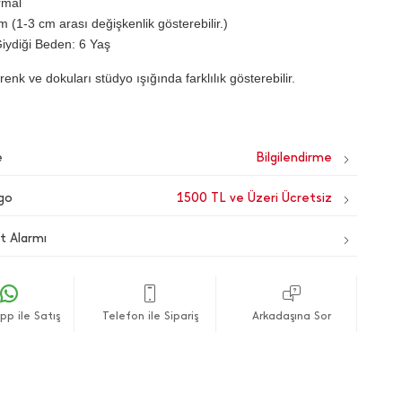
rmal
 (1-3 cm arası değişkenlik gösterebilir.)
iydiği Beden: 6 Yaş
renk ve dokuları stüdyo ışığında farklılık gösterebilir.
e
go
1500 TL ve Üzeri Ücretsiz
t Alarmı
p ile Satış
Telefon ile Sipariş
Arkadaşına Sor