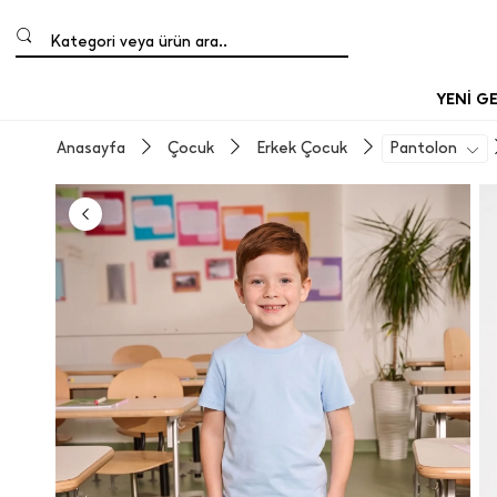
Kategori veya ürün ara..
YENİ G
Anasayfa
Çocuk
Erkek Çocuk
Pantolon