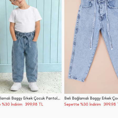
Beli Bağlamalı Baggy Erkek Çocuk Pantolon
399,98
399,98
 %30 İndirim
TL
Sepette %30 İndirim