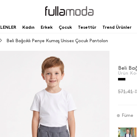
ELENLER
Kadın
Erkek
Çocuk
Tesettür
Trend Ürünler
Beli Bağcıklı Penye Kumaş Unisex Çocuk Pantolon
Ürün Ko
571,41
Füme