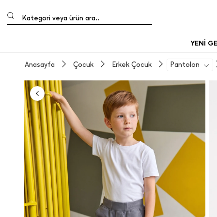
Kategori veya ürün ara..
YENİ G
Anasayfa
Çocuk
Erkek Çocuk
Pantolon