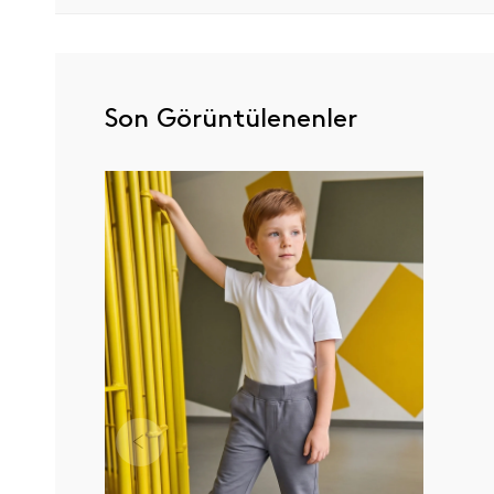
Son Görüntülenenler