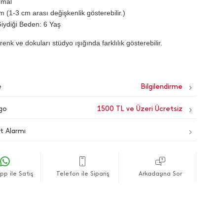
rmal
 (1-3 cm arası değişkenlik gösterebilir.)
iydiği Beden: 6 Yaş
renk ve dokuları stüdyo ışığında farklılık gösterebilir.
e
go
1500 TL ve Üzeri Ücretsiz
t Alarmı
p ile Satış
Telefon ile Sipariş
Arkadaşına Sor