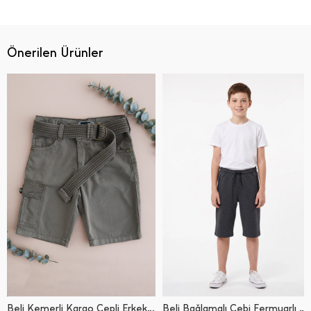
Önerilen Ürünler
Beli Kemerli Kargo Cepli Erkek Çocuk Kapri
Beli Bağlamalı Cebi Fermuarlı Erkek Çocuk Kapri