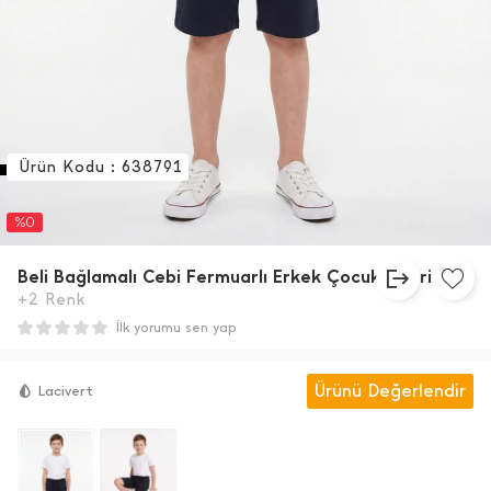
Ürün Kodu : 638791
%0
Beli Bağlamalı Cebi Fermuarlı Erkek Çocuk Kapri
+2 Renk
İlk yorumu sen yap
Ürünü Değerlendir
Lacivert