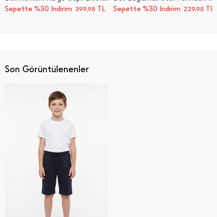
Sepette %30 İndirim
TL
Sepette %30 İndirim
TL
399,98
229,98
Son Görüntülenenler