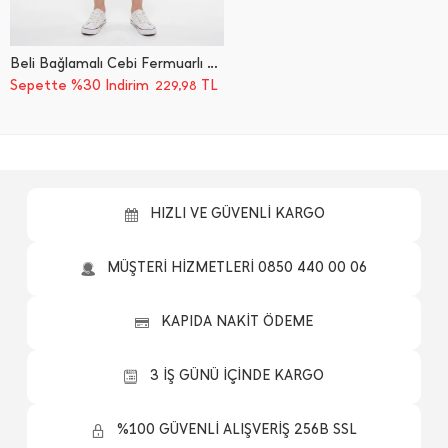
Beli Bağlamalı Cebi Fermuarlı Erkek Çocuk Kapri
Sepette %30 İndirim
TL
229,98
HIZLI VE GÜVENLİ KARGO
MÜŞTERİ HİZMETLERİ 0850 440 00 06
KAPIDA NAKİT ÖDEME
3 İŞ GÜNÜ İÇİNDE KARGO
%100 GÜVENLİ ALIŞVERİŞ 256B SSL