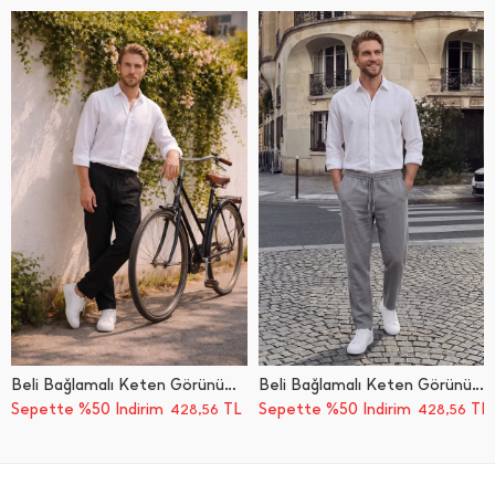
Beli Bağlamalı Keten Görünümlü Cepli Pantolon
Beli Bağlamalı Keten Görünümlü Cepli Pantolon
Sepette %50 İndirim
TL
Sepette %50 İndirim
TL
428,56
428,56