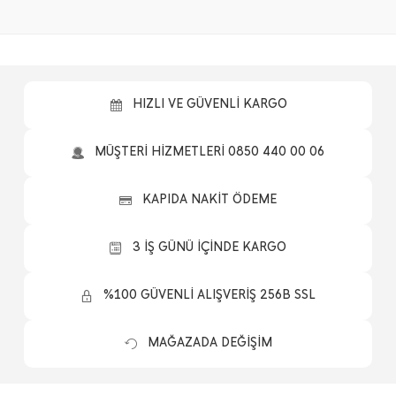
HIZLI VE GÜVENLİ KARGO
MÜŞTERİ HİZMETLERİ 0850 440 00 06
KAPIDA NAKİT ÖDEME
3 İŞ GÜNÜ İÇİNDE KARGO
%100 GÜVENLİ ALIŞVERİŞ 256B SSL
MAĞAZADA DEĞİŞİM