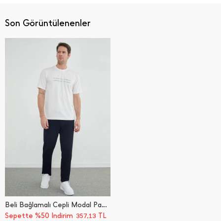
Son Görüntülenenler
Beli Bağlamalı Cepli Modal Pantolon
Sepette %50 İndirim
TL
357,13