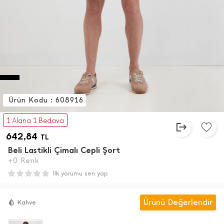
Ürün Kodu : 608916
1 Alana 1 Bedava
642,84
TL
Beli Lastikli Çimalı Cepli Şort
+0 Renk
İlk yorumu sen yap
Ürünü Değerlendir
Kahve