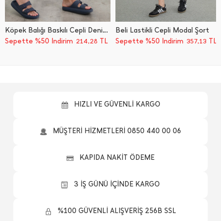
Köpek Balığı Baskılı Cepli Deniz Şortu
Beli Lastikli Cepli Modal Şort
Sepette %50 İndirim
TL
Sepette %50 İndirim
TL
214,28
357,13
HIZLI VE GÜVENLİ KARGO
MÜŞTERİ HİZMETLERİ 0850 440 00 06
KAPIDA NAKİT ÖDEME
3 İŞ GÜNÜ İÇİNDE KARGO
%100 GÜVENLİ ALIŞVERİŞ 256B SSL