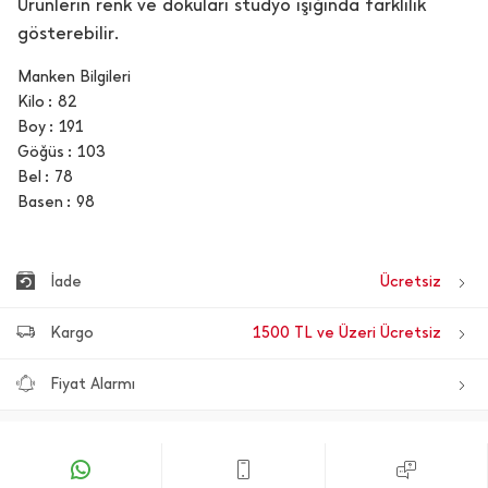
Ürünlerin renk ve dokuları stüdyo ışığında farklılık
gösterebilir.
Manken Bilgileri
Kilo
82
Boy
191
Göğüs
103
Bel
78
Basen
98
İade
Ücretsiz
Kargo
1500 TL ve Üzeri Ücretsiz
Fiyat Alarmı