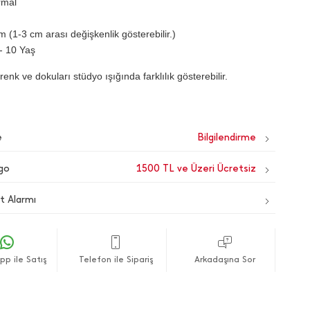
rmal
 (1-3 cm arası değişkenlik gösterebilir.)
- 10 Yaş
renk ve dokuları stüdyo ışığında farklılık gösterebilir.
e
go
1500 TL ve Üzeri Ücretsiz
t Alarmı
p ile Satış
Telefon ile Sipariş
Arkadaşına Sor