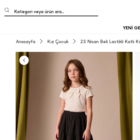
Kategori veya ürün ara..
YENİ G
Anasayfa
Kız Çocuk
23 Nisan Beli Lastikli Katlı 