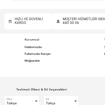
HIZLI VE GÜVENLİ
MÜŞTERİ HİZMETLERİ 085
KARGO
440 00 06
Kurumsal
Hakkımızda
Fullamoda Kariyer
Mağazalar
Teslimat Ülkesi & Dil Seçenekleri
Ülke
Dil