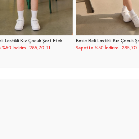
li Lastikli Kız Çocuk Şort Etek
Basic Beli Lastikli Kız Çocuk Ş
285,70
285,70
 %50 İndirim
TL
Sepette %50 İndirim