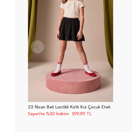
23 Nisan Beli Lastikli Katlı Kız Çocuk Etek
199,99
Sepette %30 İndirim
TL