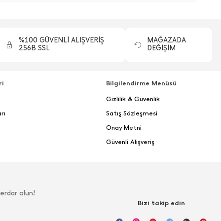
%100 GÜVENLİ ALIŞVERİŞ
MAĞAZADA
256B SSL
DEĞİŞİM
ri
Bilgilendirme Menüsü
Gizlilik & Güvenlik
rı
Satış Sözleşmesi
Onay Metni
Güvenli Alışveriş
erdar olun!
Bizi takip edin