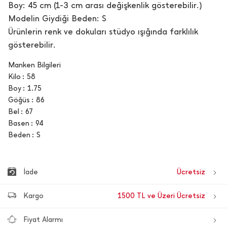
Boy: 45 cm (1-3 cm arası değişkenlik gösterebilir.)
Modelin Giydiği Beden: S
Ürünlerin renk ve dokuları stüdyo ışığında farklılık
gösterebilir.
Manken Bilgileri
Kilo
58
Boy
1.75
Göğüs
86
Bel
67
Basen
94
Beden
S
İade
Ücretsiz
Kargo
1500 TL ve Üzeri Ücretsiz
Fiyat Alarmı