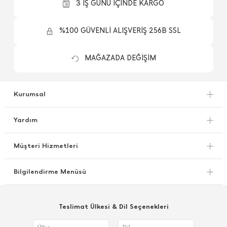
3 İŞ GÜNÜ İÇİNDE KARGO
%100 GÜVENLİ ALIŞVERİŞ 256B SSL
MAĞAZADA DEĞİŞİM
Kurumsal
Yardım
Müşteri Hizmetleri
Bilgilendirme Menüsü
Teslimat Ülkesi & Dil Seçenekleri