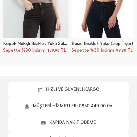
Köpek Nakışlı Bisiklet Yaka Salaş Tişört
Basic Bisiklet Yaka Crop Tişört
Sepette %30 İndirim
TL
Sepette %30 İndirim
TL
159,98
99,98
HIZLI VE GÜVENLİ KARGO
MÜŞTERİ HİZMETLERİ 0850 440 00 06
KAPIDA NAKİT ÖDEME