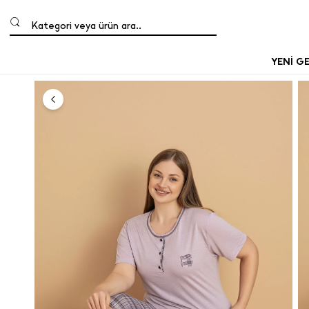
Kategori veya ürün ara..
YENİ G