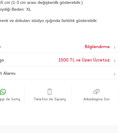
5 cm (1-3 cm arası değişkenlik gösterebilir.)
iydiği Beden: XL
renk ve dokuları stüdyo ışığında farklılık gösterebilir.
e
go
1500 TL ve Üzeri Ücretsiz
t Alarmı
p ile Satış
Telefon ile Sipariş
Arkadaşına Sor