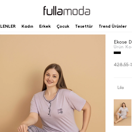
ELENLER
Kadın
Erkek
Çocuk
Tesettür
Trend Ürünler
Ürün Ko
428,55
Lila