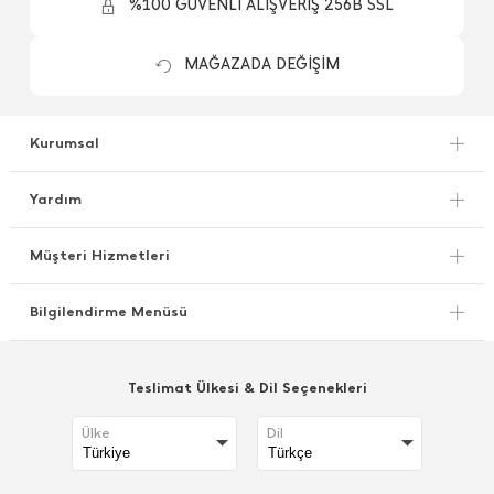
%100 GÜVENLİ ALIŞVERİŞ 256B SSL
MAĞAZADA DEĞİŞİM
Kurumsal
Yardım
Müşteri Hizmetleri
Bilgilendirme Menüsü
Teslimat Ülkesi & Dil Seçenekleri
Ülke
Dil