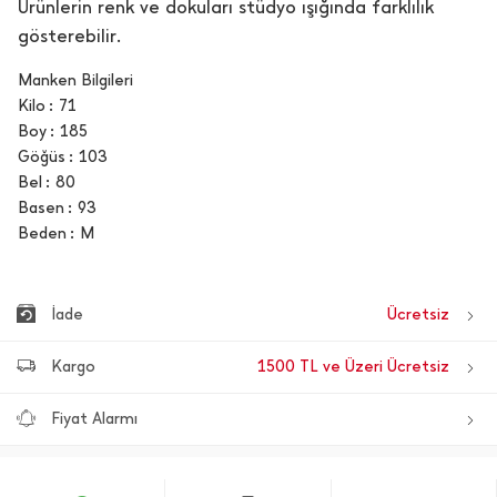
Ürünlerin renk ve dokuları stüdyo ışığında farklılık
gösterebilir.
Manken Bilgileri
Kilo
71
Boy
185
Göğüs
103
Bel
80
Basen
93
Beden
M
İade
Ücretsiz
Kargo
1500 TL ve Üzeri Ücretsiz
Fiyat Alarmı