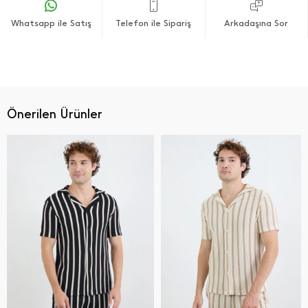
Whatsapp ile Satış
Telefon ile Sipariş
Arkadaşına Sor
Önerilen Ürünler