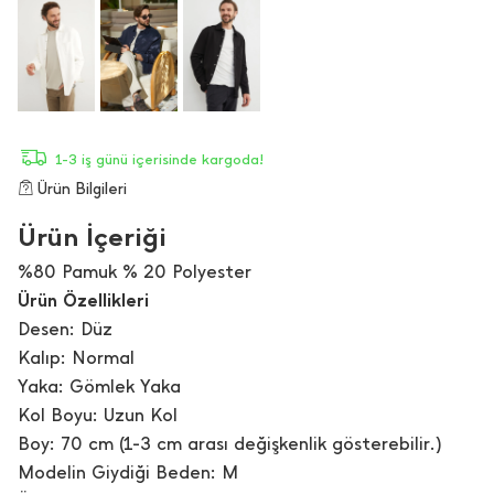
1-3 iş günü içerisinde kargoda!
Ürün Bilgileri
Ürün İçeriği
%80 Pamuk % 20 Polyester
Ürün Özellikleri
Desen: Düz
Kalıp: Normal
Yaka: Gömlek Yaka
Kol Boyu: Uzun Kol
Boy: 70 cm (1-3 cm arası değişkenlik gösterebilir.)
Modelin Giydiği Beden: M