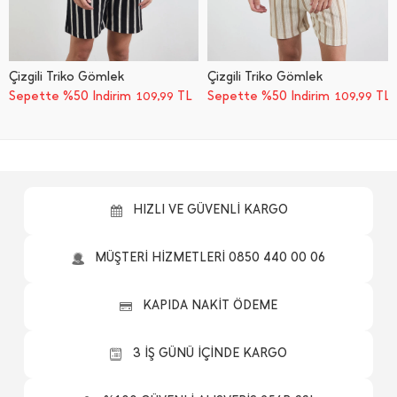
Çizgili Triko Gömlek
Çizgili Triko Gömlek
Sepette %50 İndirim
TL
Sepette %50 İndirim
TL
109,99
109,99
HIZLI VE GÜVENLİ KARGO
MÜŞTERİ HİZMETLERİ 0850 440 00 06
KAPIDA NAKİT ÖDEME
3 İŞ GÜNÜ İÇİNDE KARGO