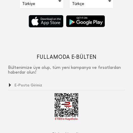
FULLAMODA E-BÜLTEN
Bültenimize üye olup, tüm yeni kampanya ve fırsatlardan
haberdar olun!