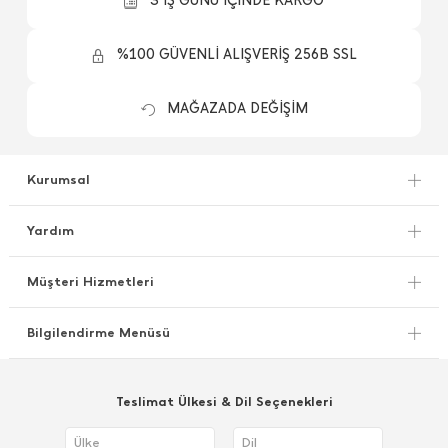
3 İŞ GÜNÜ İÇİNDE KARGO
%100 GÜVENLİ ALIŞVERİŞ 256B SSL
MAĞAZADA DEĞİŞİM
Kurumsal
Yardım
Müşteri Hizmetleri
Bilgilendirme Menüsü
Teslimat Ülkesi & Dil Seçenekleri
Ülke
Dil