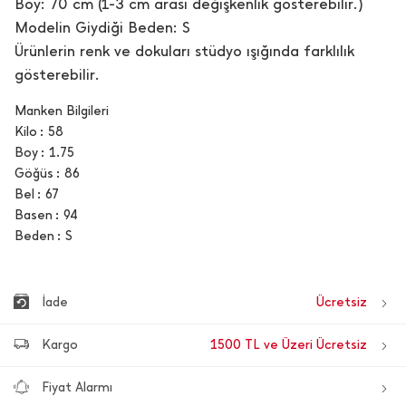
Boy: 70 cm (1-3 cm arası değişkenlik gösterebilir.)
Modelin Giydiği Beden: S
Ürünlerin renk ve dokuları stüdyo ışığında farklılık
gösterebilir.
Manken Bilgileri
Kilo
58
Boy
1.75
Göğüs
86
Bel
67
Basen
94
Beden
S
İade
Ücretsiz
Kargo
1500 TL ve Üzeri Ücretsiz
Fiyat Alarmı