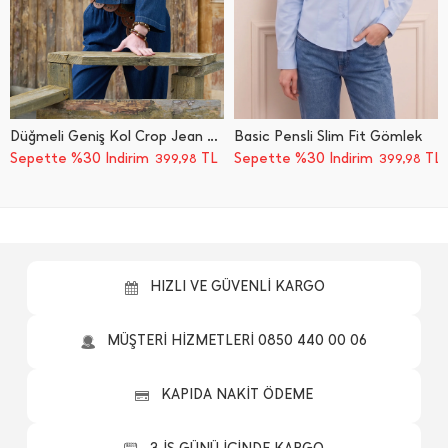
Düğmeli Geniş Kol Crop Jean Gömlek
Basic Pensli Slim Fit Gömlek
Sepette %30 İndirim
TL
Sepette %30 İndirim
TL
399,98
399,98
HIZLI VE GÜVENLİ KARGO
MÜŞTERİ HİZMETLERİ 0850 440 00 06
KAPIDA NAKİT ÖDEME