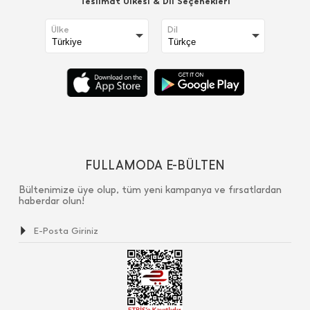
Teslimat Ülkesi & Dil Seçenekleri
Ülke
Dil
FULLAMODA E-BÜLTEN
Bültenimize üye olup, tüm yeni kampanya ve fırsatlardan
haberdar olun!