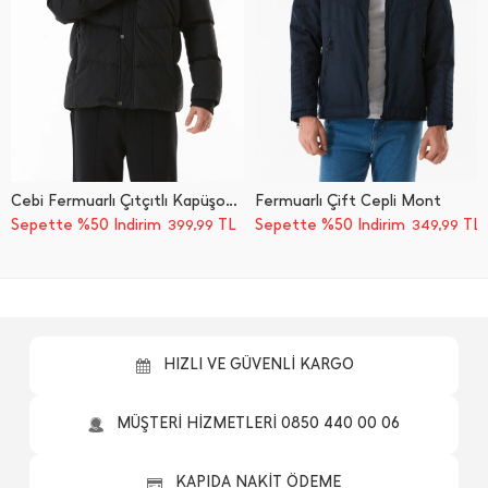
Cebi Fermuarlı Çıtçıtlı Kapüşonlu Şişme Mont
Fermuarlı Çift Cepli Mont
Sepette %50 İndirim
TL
Sepette %50 İndirim
TL
399,99
349,99
HIZLI VE GÜVENLİ KARGO
MÜŞTERİ HİZMETLERİ 0850 440 00 06
KAPIDA NAKİT ÖDEME