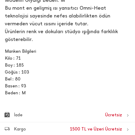
Modelin Giydiği Beden: M
Bu mont en gelişmiş ısı yansıtıcı Omni-Heat
teknolojisi sayesinde nefes alabilirlikten ödün
vermeden vücut ısısını içeride tutar.
Ürünlerin renk ve dokuları stüdyo ışığında farklılık
gösterebilir.
Manken Bilgileri
Kilo
71
Boy
185
Göğüs
103
Bel
80
Basen
93
Beden
M
İade
Ücretsiz
Kargo
1500 TL ve Üzeri Ücretsiz