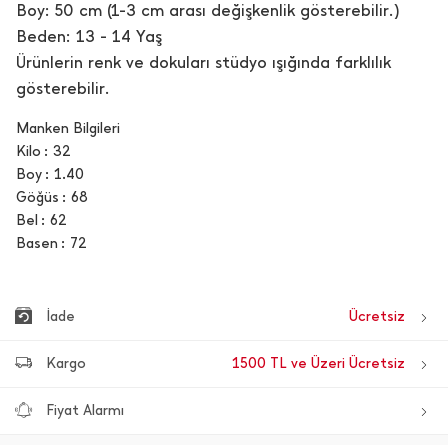
Boy: 50 cm (1-3 cm arası değişkenlik gösterebilir.)
Beden: 13 - 14 Yaş
Ürünlerin renk ve dokuları stüdyo ışığında farklılık
gösterebilir.
Manken Bilgileri
Kilo
32
Boy
1.40
Göğüs
68
Bel
62
Basen
72
İade
Ücretsiz
Kargo
1500 TL ve Üzeri Ücretsiz
Fiyat Alarmı