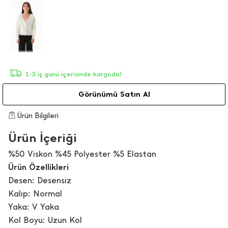
1-3 iş günü içerisinde kargoda!
Görünümü Satın Al
Ürün Bilgileri
Ürün İçeriği
%50 Viskon %45 Polyester %5 Elastan
Ürün Özellikleri
Desen: Desensiz
Kalıp: Normal
Yaka: V Yaka
Kol Boyu: Uzun Kol