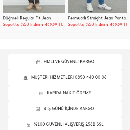
Düğmeli Regular Fit Jean
Fermuarlı Straight Jean Pantolon
Sepette %50 İndirim
TL
Sepette %50 İndirim
TL
499,99
499,99
HIZLI VE GÜVENLİ KARGO
MÜŞTERİ HİZMETLERİ 0850 440 00 06
KAPIDA NAKİT ÖDEME
3 İŞ GÜNÜ İÇİNDE KARGO
%100 GÜVENLİ ALIŞVERİŞ 256B SSL