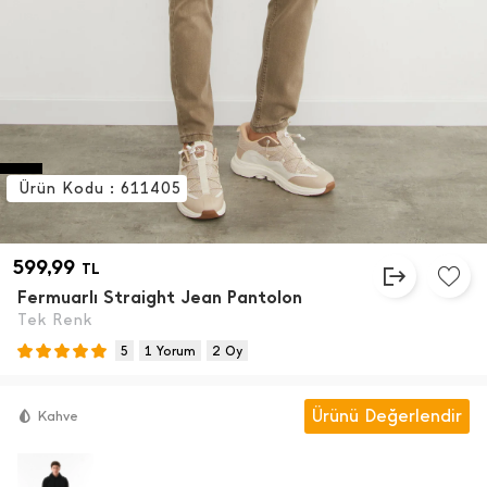
Ürün Kodu : 611405
599,99
TL
Fermuarlı Straight Jean Pantolon
Tek Renk
5
1 Yorum
2 Oy
Ürünü Değerlendir
Kahve