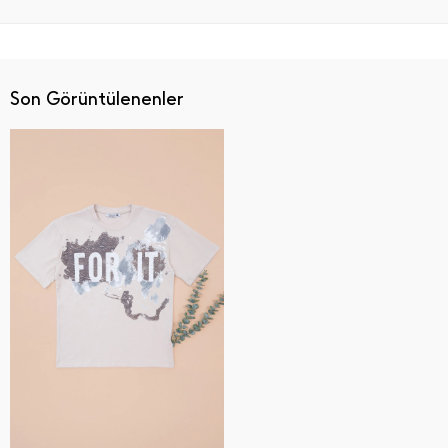
Son Görüntülenenler