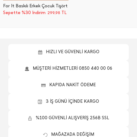
For İ̇t Baskılı Erkek Çocuk Tişört
Sepette %30 İndirim
TL
299,98
HIZLI VE GÜVENLİ KARGO
MÜŞTERİ HİZMETLERİ 0850 440 00 06
KAPIDA NAKİT ÖDEME
3 İŞ GÜNÜ İÇİNDE KARGO
%100 GÜVENLİ ALIŞVERİŞ 256B SSL
MAĞAZADA DEĞİŞİM