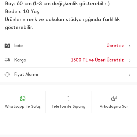
Boy: 60 cm (1-3 cm değişkenlik gösterebilir.)
Beden: 10 Yaş
Ürünlerin renk ve dokuları stüdyo ışığında farklılık
gösterebilir.
İade
Ücretsiz
Kargo
1500 TL ve Üzeri Ücretsiz
Fiyat Alarmı
Whatsapp ile Satış
Telefon ile Sipariş
Arkadaşına Sor